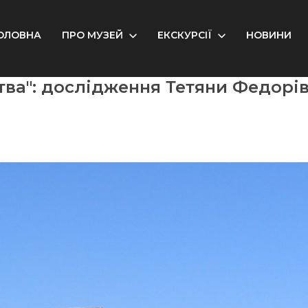
ОЛОВНА
ПРО МУЗЕЙ
ЕКСКУРСІЇ
НОВИНИ
тва": дослідження Тетяни Федорі