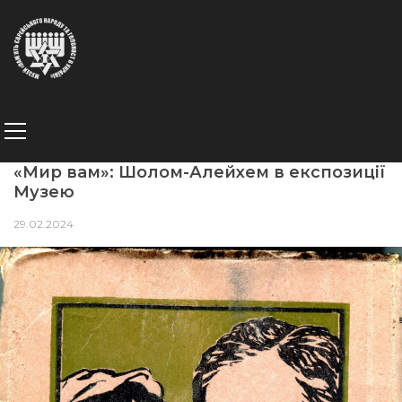
«Мир вам»: Шолом-Алейхем в експозиції
Музею
29.02.2024