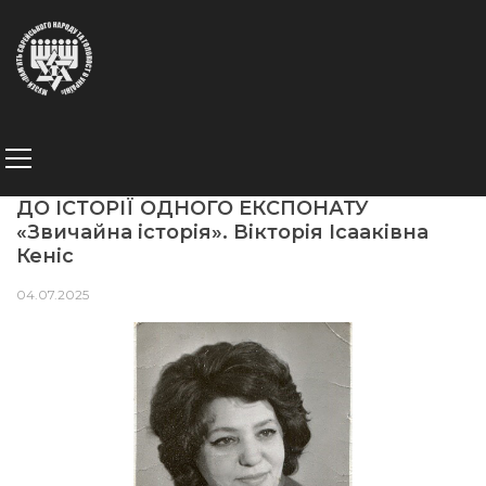
ДО ІСТОРІЇ ОДНОГО ЕКСПОНАТУ
«Звичайна історія». Вікторія Ісааківна
Кеніс
04.07.2025