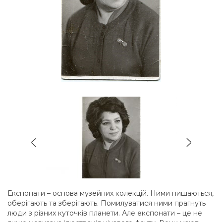
Експонати – основа музейних колекцій. Ними пишаються,
оберігають та зберігають. Помилуватися ними прагнуть
люди з різних куточків планети. Але експонати – це не