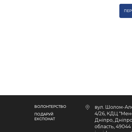
ПЕР
ВОЛОНТЕРСТВО
вул. Шолом-Ал
4/26, КДЦ "Мен
ПОДАРУЙ
ЕКСПОНАТ
Дніпро, Дніпр
область, 49044