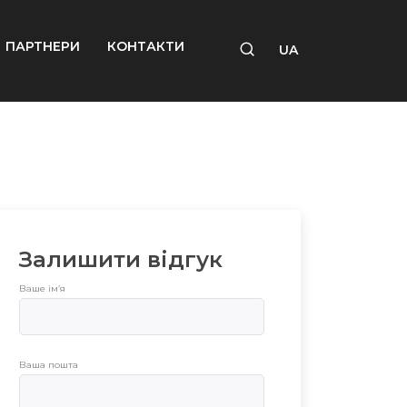
ПАРТНЕРИ
КОНТАКТИ
UA
Залишити відгук
Ваше ім’я
Ваша пошта