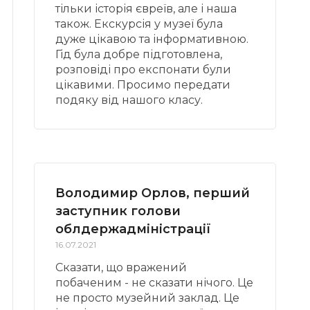
тільки історія євреїв, але і наша
також. Екскурсія у музеї була
дуже цікавою та інформативною.
Гід була добре підготовлена,
розповіді про експонати були
цікавими. Просимо передати
подяку від нашого класу.
Володимир Орлов, перший
заступник голови
облдержадміністрації
16.07.2021
Сказати, що вражений
побаченим - не сказати нічого. Це
не просто музейний заклад. Це