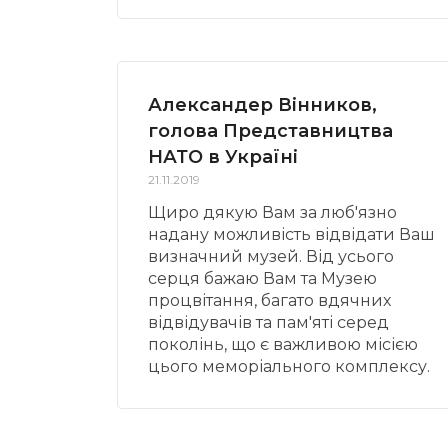
Александер Вінников,
голова Представництва
НАТО в Україні
21.11.2019
Щиро дякую Вам за люб'язно
надану можливість відвідати Ваш
визначний музей. Від усього
серця бажаю Вам та Музею
процвітання, багато вдячних
відвідувачів та пам'яті серед
поколінь, що є важливою місією
цього меморіального комплексу.