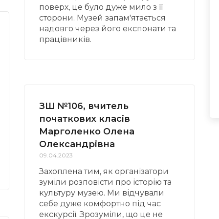
поверх, це було дуже мило з її
сторони. Музей запам'ятається
надовго через його експонати та
працівників.
ЗШ №106, вчитель
початкових класів
Марголенко Олена
Олександрівна
09.04.2023
Захоплена тим, як організатори
зуміли розповісти про історію та
культуру музею. Ми відчували
себе дуже комфортно під час
екскурсії. Зрозуміли, що це не