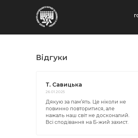
Г
Відгуки
Т. Савицька
26.01.2025
Дякую за пам’ять. Це ніколи не
повинно повторитися, але
нажаль наш світ не досконалий.
Всі сподівання на Б-жий захист.