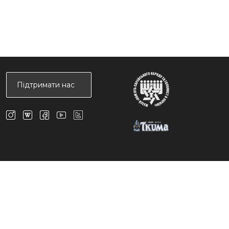
Підтримати нас
ів можливо тільки за умови посилання на сайт