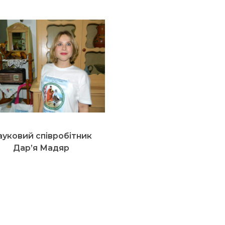
уковий співробітник
Дар’я Мадяр